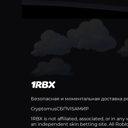
Безопасная и моментальная доставка ро
Cryptomus
СБП
VISA
МИР
1RBX is not affiliated, associated, or in 
an independent skin betting site. All Rob