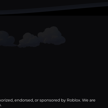
thorized, endorsed, or sponsored by Roblox. We are
.