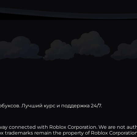
буксов. Лучший курс и поддержка 24/7.
any way connected with Roblox Corporation. We are not au
lox trademarks remain the property of Roblox Corporation