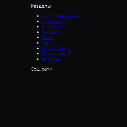
Разделы
Купить робуксы
Трансфер
Gift Cards
Маркет
Блог
FAQ
Розыгрыши
Карта сайта
Отзывы
Соц. сети