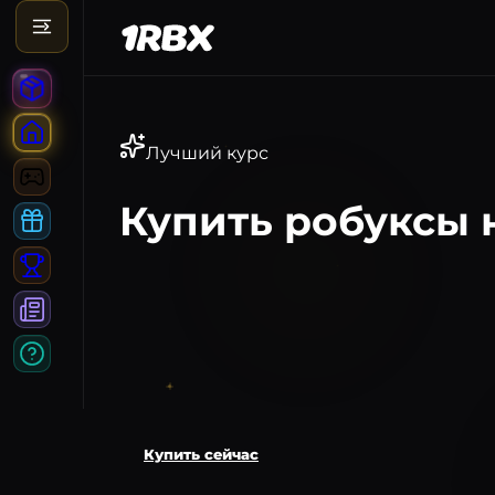
Лучший курс
Купить робуксы
1.53
R$
Купить сейчас