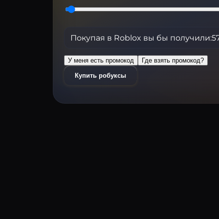
Покупая в Roblox вы бы получили:
5
У меня есть промокод
Где взять промокод?
Купить робуксы