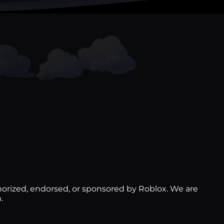
thorized, endorsed, or sponsored by Roblox. We are
.