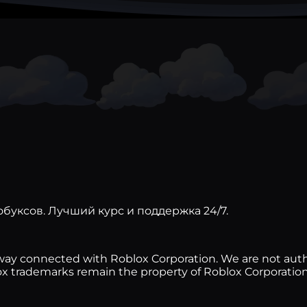
буксов. Лучший курс и поддержка 24/7.
any way connected with Roblox Corporation. We are not au
lox trademarks remain the property of Roblox Corporation