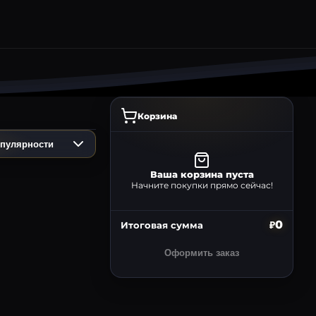
Корзина
пулярности
Ваша корзина пуста
Начните покупки прямо сейчас!
Легендарный
0
₽
Итоговая сумма
Оформить заказ
Gamepass