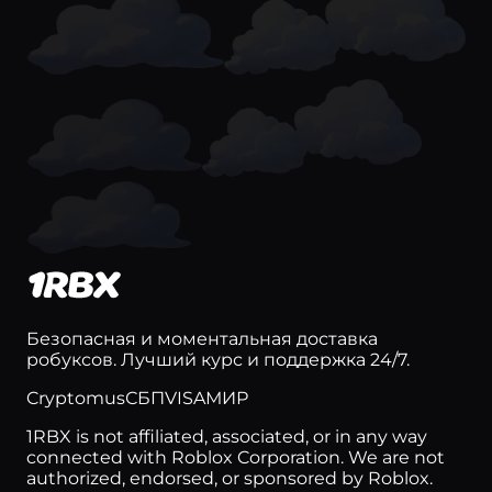
Violence District
Raise Animals
Hypershot
Road-Side Shawarma
Anime Weapons
Build a Roller Coaster
Anime Card Clash
Безопасная и моментальная доставка
Basketball: Zero
робуксов. Лучший курс и поддержка 24/7.
Azure Latch
Cryptomus
СБП
VISA
МИР
1RBX is not affiliated, associated, or in any way
Murderers VS Sheriffs DUELS
connected with Roblox Corporation. We are not
authorized, endorsed, or sponsored by Roblox.
Death Ball